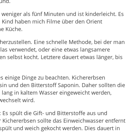
und.
eniger als fünf Minuten und ist kinderleicht. Es
ls Kind haben mich Filme über den Orient
che Küche.
herzustellen. Eine schnelle Methode, bei der man
las verwendet, oder eine etwas langsamere
n selbst kocht. Letztere dauert etwas länger, bis
s einige Dinge zu beachten. Kichererbsen
sin und den Bitterstoff Saponin. Daher sollten die
 lang in kaltem Wasser eingeweicht werden,
echselt wird.
Es spült die Gift- und Bitterstoffe aus und
r Kichererbsen sollte das Einweichwasser entfernt
spült und weich gekocht werden. Dies dauert in