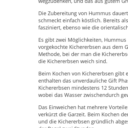
wegzudenken, und das aus gutem Gr
Die Zubereitung von Hummus dauert w
schmeckt einfach köstlich. Bereits a
fasziniert, ebenso wie die orientalis
Es gibt zwei Möglichkeiten, Hummus 
vorgekochte Kichererbsen aus dem G
Methode, bei der man die Kichererbse
die Kichererbsen weich sind.
Beim Kochen von Kichererbsen gibt e
enthalten das unverdauliche Gift Pha
Kichererbsen mindestens 12 Stunden
wobei das Wasser zwischendurch gew
Das Einweichen hat mehrere Vorteile: 
verkürzt die Garzeit. Beim Kochen de
und die Kichererbsen gründlich abge