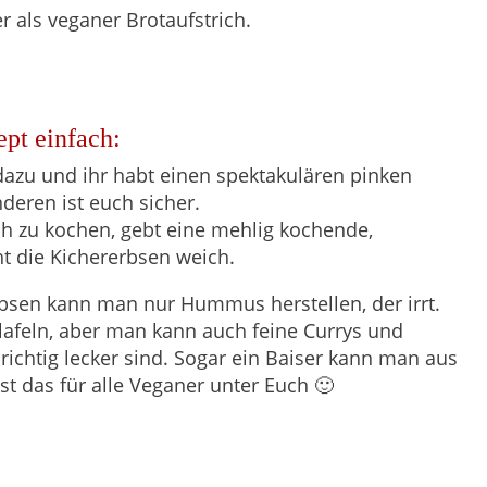
 als veganer Brotaufstrich.
t einfach:
dazu und ihr habt einen spektakulären pinken
eren ist euch sicher.
h zu kochen, gebt eine mehlig kochende,
ht die Kichererbsen weich.
rbsen kann man nur Hummus herstellen, der irrt.
lafeln, aber man kann auch feine Currys und
richtig lecker sind. Sogar ein Baiser kann man aus
ist das für alle Veganer unter Euch 🙂