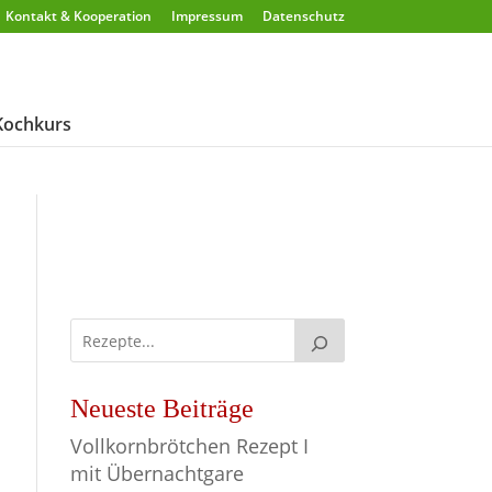
Kontakt & Kooperation
Impressum
Datenschutz
Kochkurs
Neueste Beiträge
Vollkornbrötchen Rezept I
mit Übernachtgare