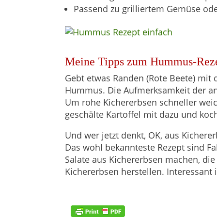
Passend zu grilliertem Gemüse oder
Meine Tipps zum Hummus-Rezep
Gebt etwas Randen (Rote Beete) mit 
Hummus. Die Aufmerksamkeit der and
Um rohe Kichererbsen schneller weic
geschälte Kartoffel mit dazu und koc
Und wer jetzt denkt, OK, aus Kichere
Das wohl bekannteste Rezept sind Fa
Salate aus Kichererbsen machen, die 
Kichererbsen herstellen. Interessant 