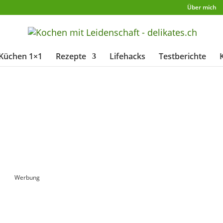
Über mich
Küchen 1×1
Rezepte
Lifehacks
Testberichte
Werbung