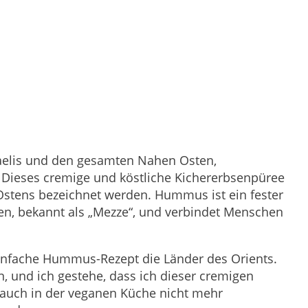
sraelis und den gesamten Nahen Osten,
. Dieses cremige und köstliche Kichererbsenpüree
Ostens bezeichnet werden. Hummus ist ein fester
en, bekannt als „Mezze“, und verbindet Menschen
s einfache Hummus-Rezept die Länder des Orients.
, und ich gestehe, dass ich dieser cremigen
 auch in der veganen Küche nicht mehr