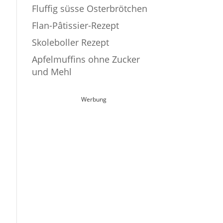
Fluffig süsse Osterbrötchen
Flan-Pâtissier-Rezept
Skoleboller Rezept
Apfelmuffins ohne Zucker
und Mehl
Werbung