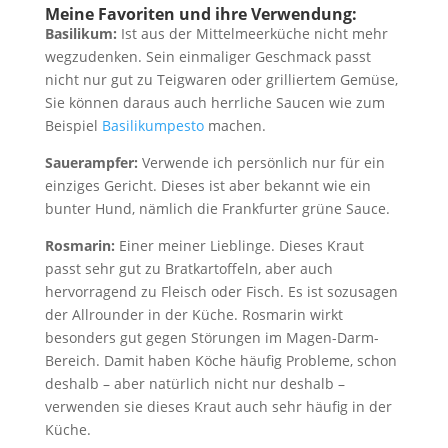
Meine Favoriten und ihre Verwendung:
Basilikum:
Ist aus der Mittelmeerküche nicht mehr
wegzudenken. Sein einmaliger Geschmack passt
nicht nur gut zu Teigwaren oder grilliertem Gemüse,
Sie können daraus auch herrliche Saucen wie zum
Beispiel
Basilikumpesto
machen.
Sauerampfer:
Verwende ich persönlich nur für ein
einziges Gericht. Dieses ist aber bekannt wie ein
bunter Hund, nämlich die Frankfurter grüne Sauce.
Rosmarin:
Einer meiner Lieblinge. Dieses Kraut
passt sehr gut zu Bratkartoffeln, aber auch
hervorragend zu Fleisch oder Fisch. Es ist sozusagen
der Allrounder in der Küche. Rosmarin wirkt
besonders gut gegen Störungen im Magen-Darm-
Bereich. Damit haben Köche häufig Probleme, schon
deshalb – aber natürlich nicht nur deshalb –
verwenden sie dieses Kraut auch sehr häufig in der
Küche.