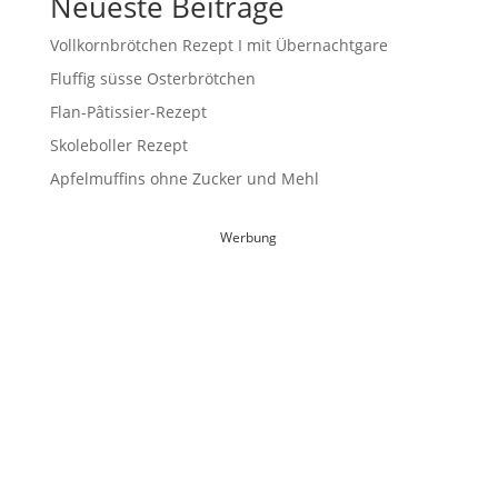
Neueste Beiträge
Vollkornbrötchen Rezept I mit Übernachtgare
Fluffig süsse Osterbrötchen
Flan-Pâtissier-Rezept
Skoleboller Rezept
Apfelmuffins ohne Zucker und Mehl
Werbung