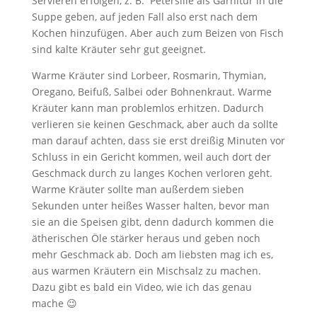
Servieren erfolgen, z. B. Petersilie als Garnitur in die
Suppe geben, auf jeden Fall also erst nach dem
Kochen hinzufügen. Aber auch zum Beizen von Fisch
sind kalte Kräuter sehr gut geeignet.
Warme Kräuter sind Lorbeer, Rosmarin, Thymian,
Oregano, Beifuß, Salbei oder Bohnenkraut. Warme
Kräuter kann man problemlos erhitzen. Dadurch
verlieren sie keinen Geschmack, aber auch da sollte
man darauf achten, dass sie erst dreißig Minuten vor
Schluss in ein Gericht kommen, weil auch dort der
Geschmack durch zu langes Kochen verloren geht.
Warme Kräuter sollte man außerdem sieben
Sekunden unter heißes Wasser halten, bevor man
sie an die Speisen gibt, denn dadurch kommen die
ätherischen Öle stärker heraus und geben noch
mehr Geschmack ab. Doch am liebsten mag ich es,
aus warmen Kräutern ein Mischsalz zu machen.
Dazu gibt es bald ein Video, wie ich das genau
mache 😉