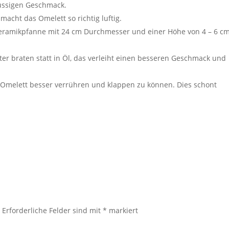
ussigen Geschmack.
macht das Omelett so richtig luftig.
 Keramikpfanne mit 24 cm Durchmesser und einer Höhe von 4 – 6 cm
er braten statt in Öl, das verleiht einen besseren Geschmack und
Omelett besser verrühren und klappen zu können. Dies schont
.
Erforderliche Felder sind mit
*
markiert