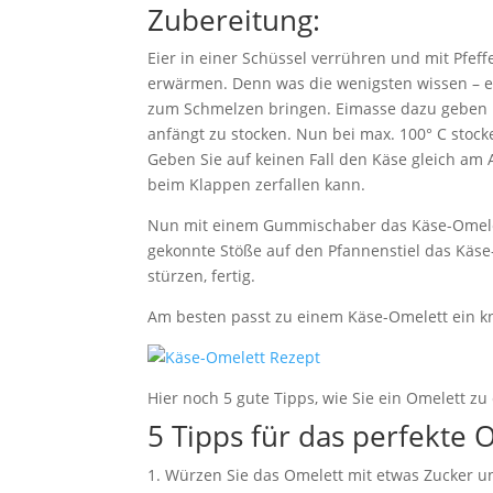
Zubereitung:
Eier in einer Schüssel verrühren und mit Pfef
erwärmen. Denn was die wenigsten wissen – ei
zum Schmelzen bringen. Eimasse dazu geben u
anfängt zu stocken. Nun bei max. 100° C stocke
Geben Sie auf keinen Fall den Käse gleich am 
beim Klappen zerfallen kann.
Nun mit einem Gummischaber das Käse-Omelett
gekonnte Stöße auf den Pfannenstiel das Käse-O
stürzen, fertig.
Am besten passt zu einem Käse-Omelett ein kna
Hier noch 5 gute Tipps, wie Sie ein Omelett z
5 Tipps für das perfekte 
Würzen Sie das Omelett mit etwas Zucker u