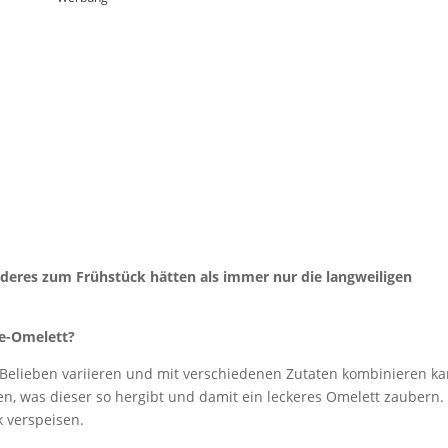
deres zum Frühstück hätten als immer nur die langweiligen
äse-Omelett?
Belieben variieren und mit verschiedenen Zutaten kombinieren ka
n, was dieser so hergibt und damit ein leckeres Omelett zaubern.
 verspeisen.