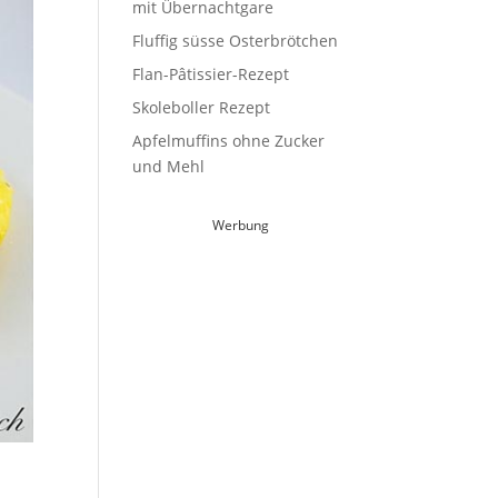
mit Übernachtgare
Fluffig süsse Osterbrötchen
Flan-Pâtissier-Rezept
Skoleboller Rezept
Apfelmuffins ohne Zucker
und Mehl
Werbung