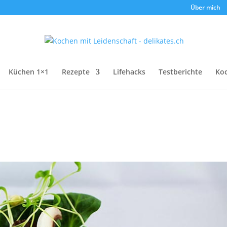
Über mich
Küchen 1×1
Rezepte
Lifehacks
Testberichte
Ko