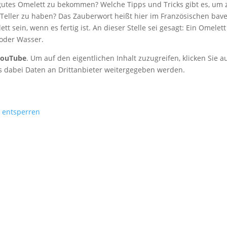
 gutes Omelett zu bekommen? Welche Tipps und Tricks gibt es, um
 Teller zu haben? Das Zauberwort heißt hier im Französischen bav
t sein, wenn es fertig ist. An dieser Stelle sei gesagt: Ein Omelett
 oder Wasser.
YouTube
. Um auf den eigentlichen Inhalt zuzugreifen, klicken Sie a
ass dabei Daten an Drittanbieter weitergegeben werden.
e entsperren