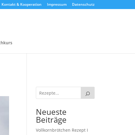
Kontakt & Kooperation
Impressum
Datenschutz
chkurs
Neueste
Beiträge
Vollkornbrötchen Rezept I