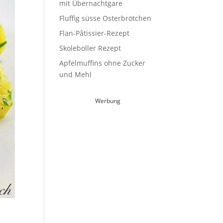
mit Übernachtgare
Fluffig süsse Osterbrötchen
Flan-Pâtissier-Rezept
Skoleboller Rezept
Apfelmuffins ohne Zucker
und Mehl
Werbung