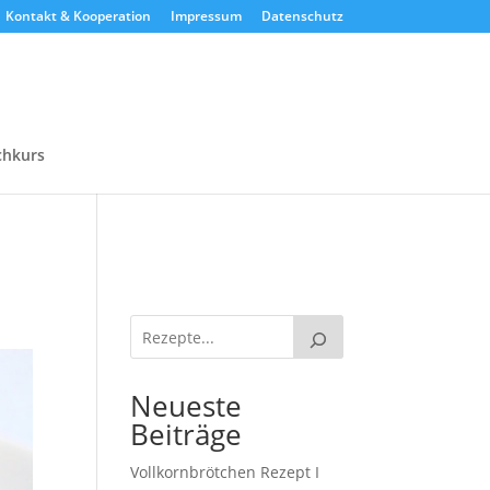
Kontakt & Kooperation
Impressum
Datenschutz
chkurs
Neueste
Beiträge
Vollkornbrötchen Rezept I