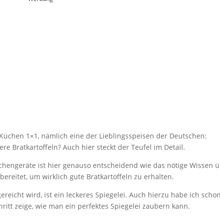
 Küchen 1×1, nämlich eine der Lieblingsspeisen der Deutschen:
re Bratkartoffeln? Auch hier steckt der Teufel im Detail.
chengeräte ist hier genauso entscheidend wie das nötige Wissen 
ereitet, um wirklich gute Bratkartoffeln zu erhalten.
gereicht wird, ist ein leckeres Spiegelei. Auch hierzu habe ich scho
hritt zeige, wie man ein perfektes Spiegelei zaubern kann.