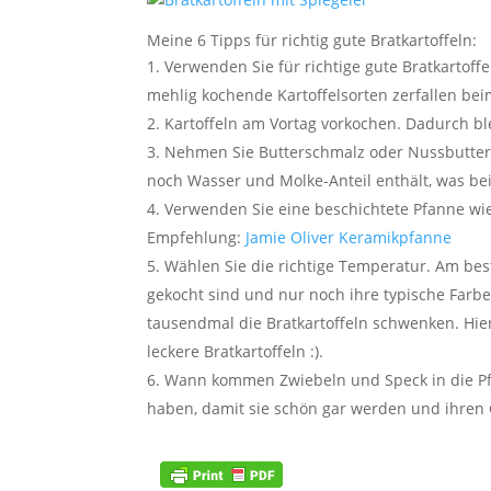
Meine 6 Tipps für richtig gute Bratkartoffeln:
Verwenden Sie für richtige gute Bratkartoff
mehlig kochende Kartoffelsorten zerfallen bei
Kartoffeln am Vortag vorkochen. Dadurch blei
Nehmen Sie Butterschmalz oder Nussbutter z
noch Wasser und Molke-Anteil enthält, was be
Verwenden Sie eine beschichtete Pfanne wie
Empfehlung:
Jamie Oliver Keramikpfanne
Wählen Sie die richtige Temperatur. Am beste
gekocht sind und nur noch ihre typische Farb
tausendmal die Bratkartoffeln schwenken. Hier
leckere Bratkartoffeln :).
Wann kommen Zwiebeln und Speck in die Pfa
haben, damit sie schön gar werden und ihren