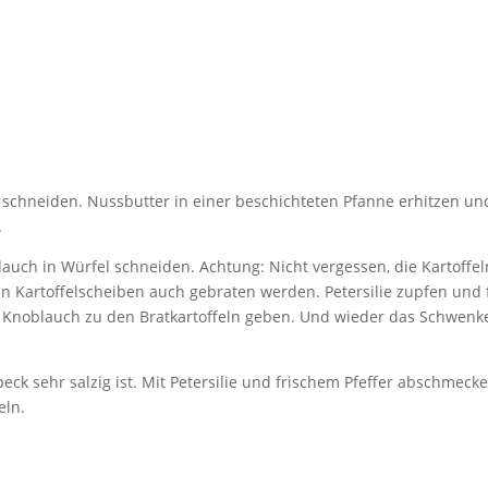
n schneiden. Nussbutter in einer beschichteten Pfanne erhitzen un
.
auch in Würfel schneiden. Achtung: Nicht vergessen, die Kartoffel
 Kartoffelscheiben auch gebraten werden. Petersilie zupfen und 
 Knoblauch zu den Bratkartoffeln geben. Und wieder das Schwenk
ck sehr salzig ist. Mit Petersilie und frischem Pfeffer abschmecke
eln.