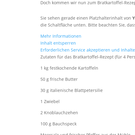
Doch kommen wir nun zum Bratkartoffel-Rezep
Sie sehen gerade einen Platzhalterinhalt von
die Schaltfläche unten. Bitte beachten Sie, d
Mehr Informationen
Inhalt entsperren
Erforderlichen Service akzeptieren und Inhalt
Zutaten für das Bratkartoffel-Rezept (für 4 Per
1 kg festkochende Kartoffeln
50 g frische Butter
30 g italienische Blattpetersilie
1 Zwiebel
2 Knoblauchzehen
100 g Bauchspeck
Meersalz und frischer Pfeffer aus der Mühle