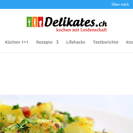
Über mich
Küchen 1×1
Rezepte
Lifehacks
Testberichte
Ko