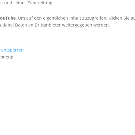
t und seiner Zubereitung.
YouTube
. Um auf den eigentlichen Inhalt zuzugreifen, klicken Sie a
ass dabei Daten an Drittanbieter weitergegeben werden.
e entsperren
sonen):