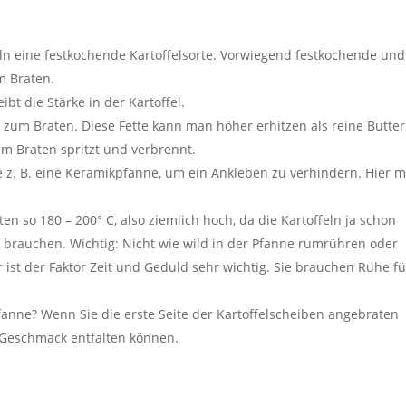
eln eine festkochende Kartoffelsorte. Vorwiegend festkochende und
m Braten.
bt die Stärke in der Kartoffel.
um Braten. Diese Fette kann man höher erhitzen als reine Butter,
im Braten spritzt und verbrennt.
 z. B. eine Keramikpfanne, um ein Ankleben zu verhindern. Hier 
n so 180 – 200° C, also ziemlich hoch, da die Kartoffeln ja schon
e brauchen. Wichtig: Nicht wie wild in der Pfanne rumrühren oder
 ist der Faktor Zeit und Geduld sehr wichtig. Sie brauchen Ruhe fü
nne? Wenn Sie die erste Seite der Kartoffelscheiben angebraten
 Geschmack entfalten können.