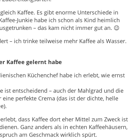
t gleich Kaffee. Es gibt enorme Unterschiede in
Kaffee-Junkie habe ich schon als Kind heimlich
ausgetrunken – das kam nicht immer gut an. 😉
ert – ich trinke teilweise mehr Kaffee als Wasser.
er Kaffee gelernt habe
ienischen Küchenchef habe ich erlebt, wie ernst
ne ist entscheidend – auch der Mahlgrad und die
eine perfekte Crema (das ist der dichte, helle
e).
 erlebt, dass Kaffee dort eher Mittel zum Zweck ist
rdienen. Ganz anders als in echten Kaffeehäusern,
spruch am Geschmack wirklich spürt.