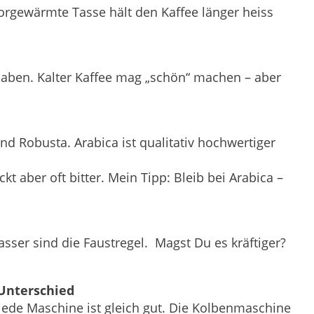
 vorgewärmte Tasse hält den Kaffee länger heiss
 haben. Kalter Kaffee mag „schön“ machen – aber
nd Robusta. Arabica ist qualitativ hochwertiger
t aber oft bitter. Mein Tipp: Bleib bei Arabica –
sser sind die Faustregel. Magst Du es kräftiger?
Unterschied
t jede Maschine ist gleich gut. Die Kolbenmaschine