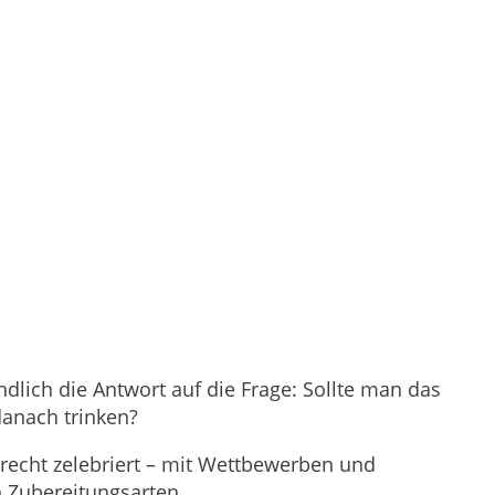
dlich die Antwort auf die Frage: Sollte man das
anach trinken?
elrecht zelebriert – mit Wettbewerben und
n Zubereitungsarten.