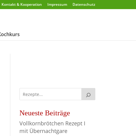
Kontakt & Kooperation
Impressum
Datenschutz
Kochkurs
Neueste Beiträge
Vollkornbrötchen Rezept I
mit Übernachtgare