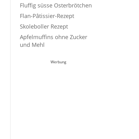
Fluffig süsse Osterbrötchen
Flan-Pâtissier-Rezept
Skoleboller Rezept
Apfelmuffins ohne Zucker
und Mehl
Werbung