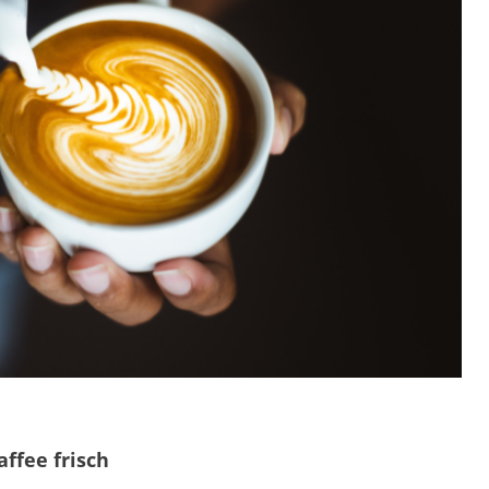
ffee frisch