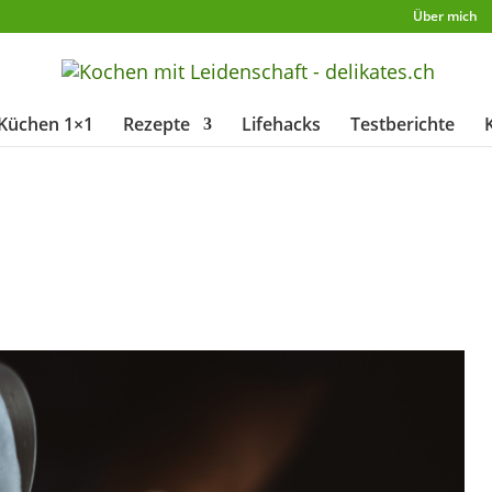
Über mich
Küchen 1×1
Rezepte
Lifehacks
Testberichte