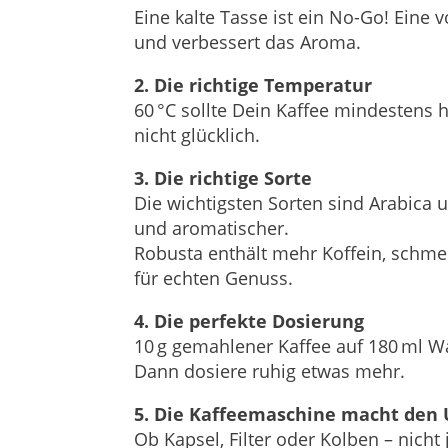
Eine kalte Tasse ist ein No-Go! Eine
und verbessert das Aroma.
2. Die richtige Temperatur
60 °C sollte Dein Kaffee mindestens
nicht glücklich.
3. Die richtige Sorte
Die wichtigsten Sorten sind Arabica u
und aromatischer.
Robusta enthält mehr Koffein, schmeck
für echten Genuss.
4. Die perfekte Dosierung
10 g gemahlener Kaffee auf 180 ml Wa
Dann dosiere ruhig etwas mehr.
5. Die Kaffeemaschine macht den 
Ob Kapsel, Filter oder Kolben – nich