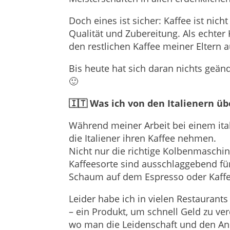
Doch eines ist sicher: Kaffee ist nich
Qualität und Zubereitung. Als echter 
den restlichen Kaffee meiner Eltern 
Bis heute hat sich daran nichts geänd
🙂
🇮🇹 Was ich von den Italienern üb
Während meiner Arbeit bei einem ital
die Italiener ihren Kaffee nehmen.
Nicht nur die richtige Kolbenmaschi
Kaffeesorte sind ausschlaggebend für 
Schaum auf dem Espresso oder Kaffe
Leider habe ich in vielen Restaurants
– ein Produkt, um schnell Geld zu ve
wo man die Leidenschaft und den An