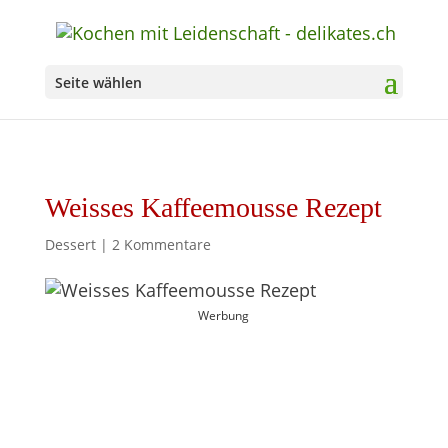
Seite wählen
Weisses Kaffeemousse Rezept
Dessert
|
2 Kommentare
Werbung