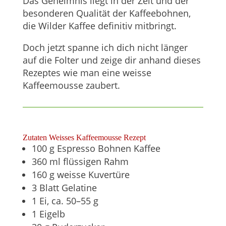
Das Geheimnis liegt in der Zeit und der
besonderen Qualität der Kaffeebohnen,
die Wilder Kaffee definitiv mitbringt.
Doch jetzt spanne ich dich nicht länger
auf die Folter und zeige dir anhand dieses
Rezeptes wie man eine weisse
Kaffeemousse zaubert.
Zutaten Weisses Kaffeemousse Rezept
100 g Espresso Bohnen Kaffee
360 ml flüssigen Rahm
160 g weisse Kuvertüre
3 Blatt Gelatine
1 Ei, ca. 50–55 g
1 Eigelb