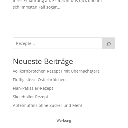
ihrer Ernährung an. Es macht uns dick und im
schlimmsten Fall sogar...
Neueste Beiträge
Vollkornbrötchen Rezept I mit Übernachtgare
Fluffig süsse Osterbrötchen
Flan-Pâtissier-Rezept
Skoleboller Rezept
Apfelmuffins ohne Zucker und Mehl
Werbung