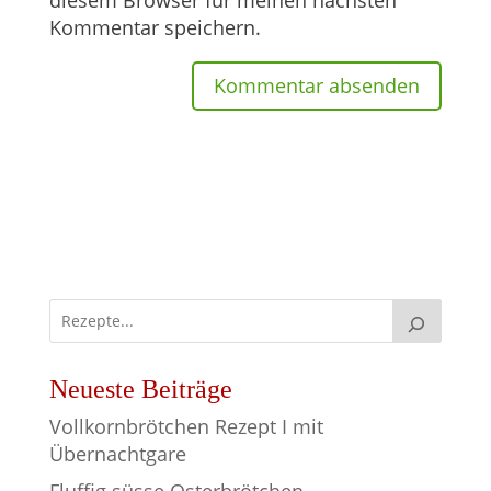
diesem Browser für meinen nächsten
Kommentar speichern.
Neueste Beiträge
Vollkornbrötchen Rezept I mit
Übernachtgare
Fluffig süsse Osterbrötchen