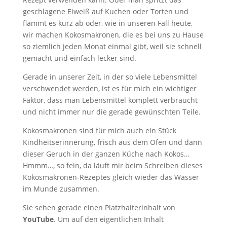
geschlagene Eiweiß auf Kuchen oder Torten und
flämmt es kurz ab oder, wie in unseren Fall heute,
wir machen Kokosmakronen, die es bei uns zu Hause
so ziemlich jeden Monat einmal gibt, weil sie schnell
gemacht und einfach lecker sind.
Gerade in unserer Zeit, in der so viele Lebensmittel
verschwendet werden, ist es für mich ein wichtiger
Faktor, dass man Lebensmittel komplett verbraucht
und nicht immer nur die gerade gewünschten Teile.
Kokosmakronen sind für mich auch ein Stück
Kindheitserinnerung, frisch aus dem Ofen und dann
dieser Geruch in der ganzen Küche nach Kokos…
Hmmm…, so fein, da läuft mir beim Schreiben dieses
Kokosmakronen-Rezeptes gleich wieder das Wasser
im Munde zusammen.
Sie sehen gerade einen Platzhalterinhalt von
YouTube
. Um auf den eigentlichen Inhalt