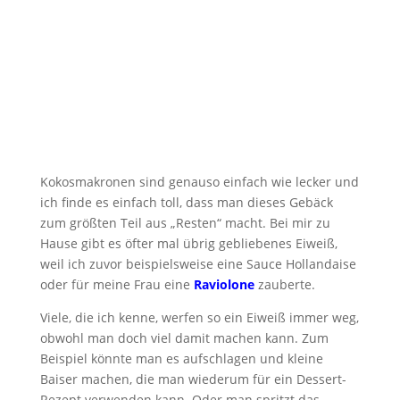
Kokosmakronen sind genauso einfach wie lecker und
ich finde es einfach toll, dass man dieses Gebäck
zum größten Teil aus „Resten“ macht. Bei mir zu
Hause gibt es öfter mal übrig gebliebenes Eiweiß,
weil ich zuvor beispielsweise eine Sauce Hollandaise
oder für meine Frau eine
Raviolone
zauberte.
Viele, die ich kenne, werfen so ein Eiweiß immer weg,
obwohl man doch viel damit machen kann. Zum
Beispiel könnte man es aufschlagen und kleine
Baiser machen, die man wiederum für ein Dessert-
Rezept verwenden kann. Oder man spritzt das