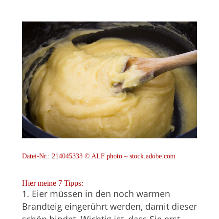
Datei-Nr.: 214045333 © ALF photo – stock.adobe.com
Hier meine 7 Tipps:
Eier müssen in den noch warmen
Brandteig eingerührt werden, damit dieser
schön bindet. Wichtig ist, dass Sie erst