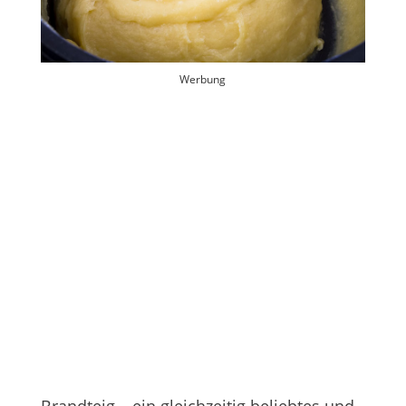
Werbung
Brandteig – ein gleichzeitig beliebtes und