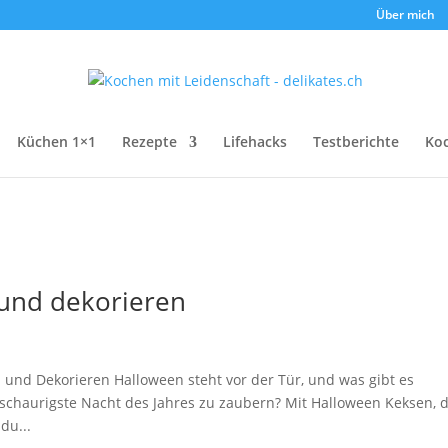
Über mich
Küchen 1×1
Rezepte
Lifehacks
Testberichte
Ko
und dekorieren
 und Dekorieren Halloween steht vor der Tür, und was gibt es
e schaurigste Nacht des Jahres zu zaubern? Mit Halloween Keksen, d
du...