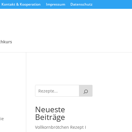
Kontakt & Kooperation
Impressum
Datenschutz
chkurs
Neueste
Beiträge
ie
Vollkornbrötchen Rezept I