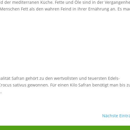
ld der mediterranen Küche. Fette und Öle sind in der Vergangenhe
 Menschen Fett als den wahren Feind in ihrer Ernährung an. Es ma
alität Safran gehört zu den wertvollsten und teuersten Edels-
rocus sativus gewonnen. Für einen Kilo Safran benötigt man bis z
..
Nächste Eintr