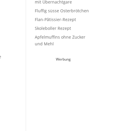
mit Übernachtgare
Fluffig süsse Osterbrötchen
Flan-Pâtissier-Rezept
Skoleboller Rezept
Apfelmuffins ohne Zucker
und Mehl
e
Werbung