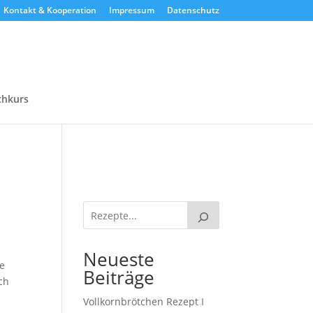
Kontakt & Kooperation
Impressum
Datenschutz
chkurs
Neueste
se
Beiträge
ch
Vollkornbrötchen Rezept I