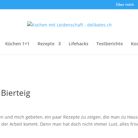
Über mich
Küchen 1×1
Rezepte
Lifehacks
Testberichte
Ko
 Bierteig
n und mich gebeten, ein paar Rezepte zu zeigen, die man zu Hau
der Arbeit kommt. Denn man hat doch nicht immer Lust, alles fris