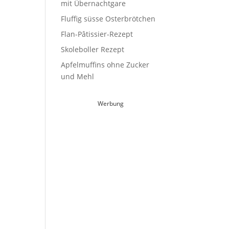
mit Übernachtgare
Fluffig süsse Osterbrötchen
Flan-Pâtissier-Rezept
Skoleboller Rezept
Apfelmuffins ohne Zucker
und Mehl
Werbung