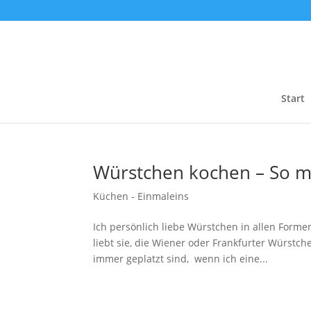
Start
Würstchen kochen – So ma
Küchen - Einmaleins
Ich persönlich liebe Würstchen in allen Formen,
liebt sie, die Wiener oder Frankfurter Würstc
immer geplatzt sind, wenn ich eine...