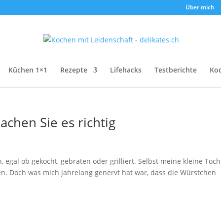
Über mich
Küchen 1×1
Rezepte
Lifehacks
Testberichte
Ko
chen Sie es richtig
 egal ob gekocht, gebraten oder grilliert. Selbst meine kleine Toch
hen. Doch was mich jahrelang genervt hat war, dass die Würstchen