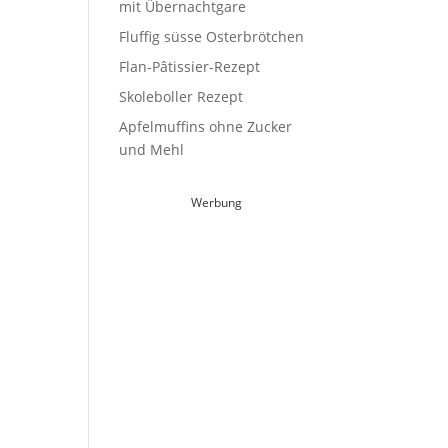
mit Übernachtgare
Fluffig süsse Osterbrötchen
Flan-Pâtissier-Rezept
Skoleboller Rezept
Apfelmuffins ohne Zucker
und Mehl
Werbung