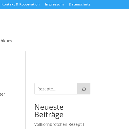
Kontakt & Kooperation
Impressum
Datenschutz
chkurs
ter
Neueste
Beiträge
Vollkornbrötchen Rezept I