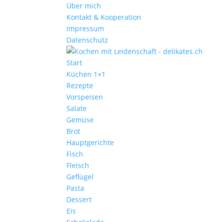
Über mich
Kontakt & Kooperation
Impressum
Datenschutz
Start
Küchen 1×1
Rezepte
Vorspeisen
Salate
Gemüse
Brot
Hauptgerichte
Fisch
Fleisch
Geflügel
Pasta
Dessert
Eis