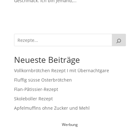
Geschmack. Ich bin jemand,...
Neueste Beiträge
Vollkornbrötchen Rezept I mit Übernachtgare
Fluffig süsse Osterbrötchen
Flan-Pâtissier-Rezept
Skoleboller Rezept
Apfelmuffins ohne Zucker und Mehl
Werbung