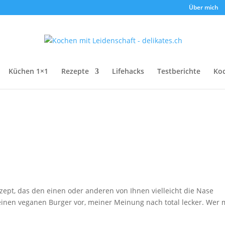
Über mich
Küchen 1×1
Rezepte
Lifehacks
Testberichte
Ko
zept, das den einen oder anderen von Ihnen vielleicht die Nase
r einen veganen Burger vor, meiner Meinung nach total lecker. Wer 