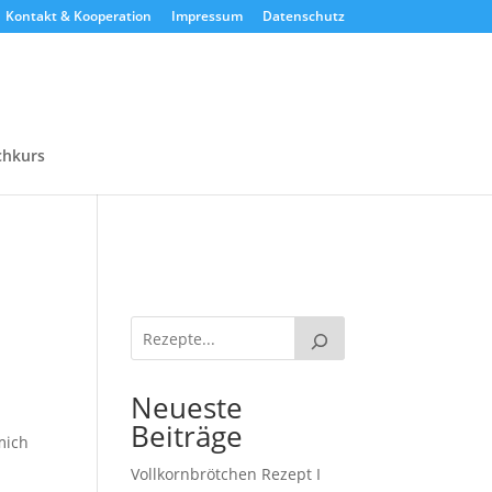
Kontakt & Kooperation
Impressum
Datenschutz
chkurs
Neueste
Beiträge
mich
Vollkornbrötchen Rezept I