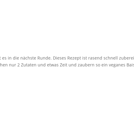
es in die nächste Runde. Dieses Rezept ist rasend schnell zuberei
chen nur 2 Zutaten und etwas Zeit und zaubern so ein veganes Bai