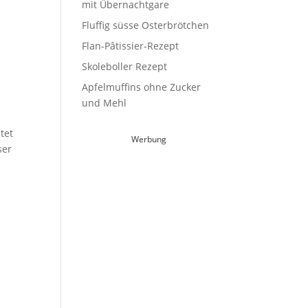
mit Übernachtgare
Fluffig süsse Osterbrötchen
Flan-Pâtissier-Rezept
Skoleboller Rezept
Apfelmuffins ohne Zucker
und Mehl
tet
Werbung
ser