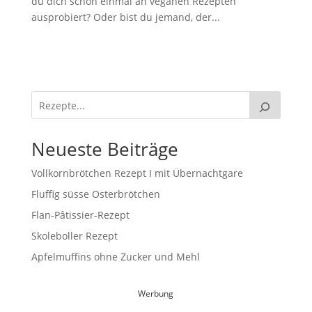
du dich schon einmal an veganen Rezepten
ausprobiert? Oder bist du jemand, der...
Neueste Beiträge
Vollkornbrötchen Rezept I mit Übernachtgare
Fluffig süsse Osterbrötchen
Flan-Pâtissier-Rezept
Skoleboller Rezept
Apfelmuffins ohne Zucker und Mehl
Werbung