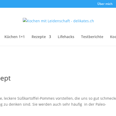
Über mich
Küchen 1×1
Rezepte
Lifehacks
Testberichte
Ko
zept
e, leckere Süßkartoffel-Pommes vorstellen, die uns so gut schmeck
g zu denken sind. Sie werden auch sehr häufig in der Paleo-