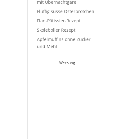
mit Übernachtgare
Fluffig süsse Osterbrötchen
Flan-Pâtissier-Rezept
Skoleboller Rezept
Apfelmuffins ohne Zucker
und Mehl
Werbung