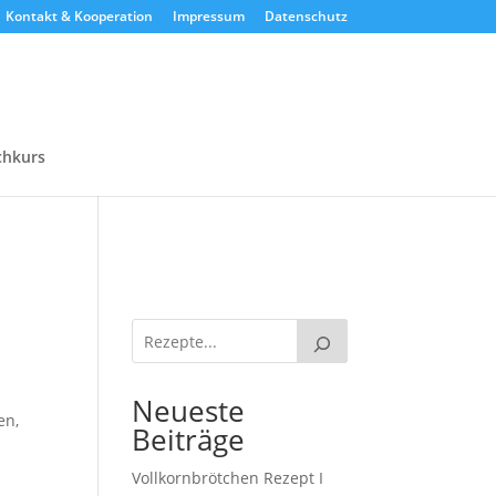
Kontakt & Kooperation
Impressum
Datenschutz
chkurs
Neueste
en,
Beiträge
Vollkornbrötchen Rezept I