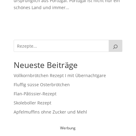
ursprünglich aus Portugal. Portugal ist nicht nur ein
schönes Land und immer...
Neueste Beiträge
Vollkornbrötchen Rezept I mit Übernachtgare
Fluffig süsse Osterbrötchen
Flan-Pâtissier-Rezept
Skoleboller Rezept
Apfelmuffins ohne Zucker und Mehl
Werbung