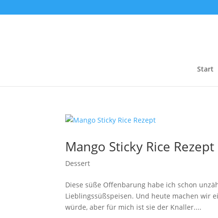
Start
Mango Sticky Rice Rezept
Dessert
Diese süße Offenbarung habe ich schon unzähl
Lieblingssüßspeisen. Und heute machen wir ein
würde, aber für mich ist sie der Knaller....