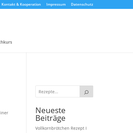
Kontakt & Kooperation
Impressum
Datenschutz
chkurs
Neueste
einer
Beiträge
Vollkornbrötchen Rezept I