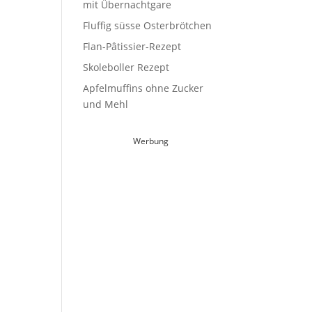
mit Übernachtgare
Fluffig süsse Osterbrötchen
Flan-Pâtissier-Rezept
Skoleboller Rezept
Apfelmuffins ohne Zucker
und Mehl
Werbung