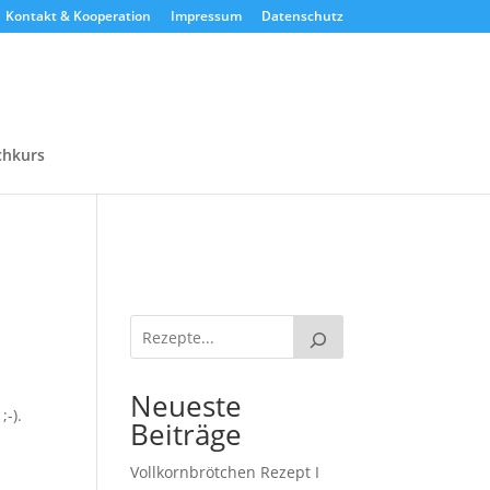
Kontakt & Kooperation
Impressum
Datenschutz
chkurs
Neueste
-).
Beiträge
Vollkornbrötchen Rezept I