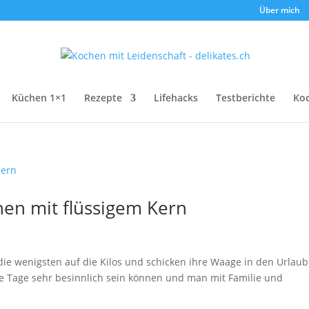
Über mich
Küchen 1×1
Rezepte
Lifehacks
Testberichte
Ko
n mit flüssigem Kern
ie wenigsten auf die Kilos und schicken ihre Waage in den Urlaub ;
ie Tage sehr besinnlich sein können und man mit Familie und