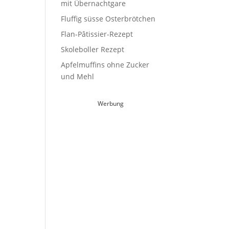
mit Übernachtgare
Fluffig süsse Osterbrötchen
Flan-Pâtissier-Rezept
Skoleboller Rezept
Apfelmuffins ohne Zucker
und Mehl
Werbung