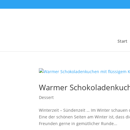
Start
Warmer Schokoladenkuche
Dessert
Winterzeit – Sündenzeit … Im Winter schauen d
Eine der schönen Seiten am Winter ist, dass d
Freunden gerne in gemütlicher Runde...