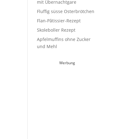
mit Übernachtgare
Fluffig süsse Osterbrötchen
Flan-Pâtissier-Rezept
Skoleboller Rezept
Apfelmuffins ohne Zucker
und Mehl
Werbung