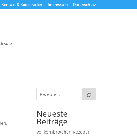
Kontakt & Kooperation
Impressum
Datenschutz
chkurs
Neueste
Beiträge
ien.
Vollkornbrötchen Rezept I