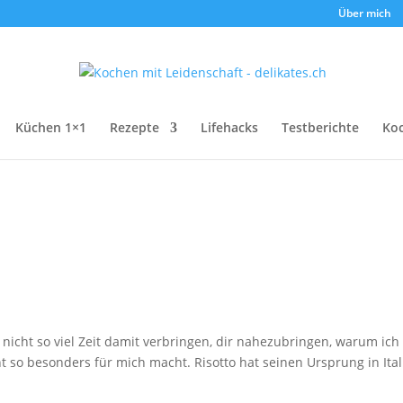
Über mich
Küchen 1×1
Rezepte
Lifehacks
Testberichte
Ko
 nicht so viel Zeit damit verbringen, dir nahezubringen, warum ich
ht so besonders für mich macht. Risotto hat seinen Ursprung in Ital