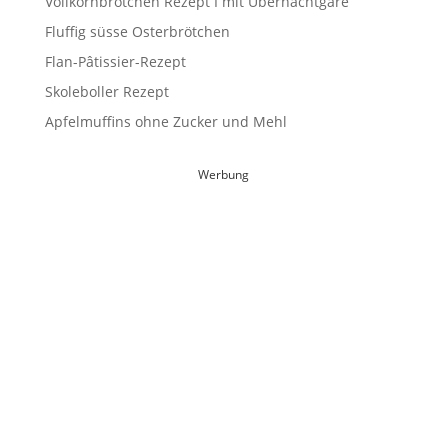
Vollkornbrötchen Rezept I mit Übernachtgare
Fluffig süsse Osterbrötchen
Flan-Pâtissier-Rezept
Skoleboller Rezept
Apfelmuffins ohne Zucker und Mehl
Werbung