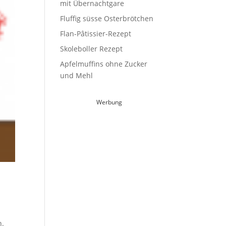
mit Übernachtgare
Fluffig süsse Osterbrötchen
Flan-Pâtissier-Rezept
Skoleboller Rezept
Apfelmuffins ohne Zucker
und Mehl
Werbung
n.