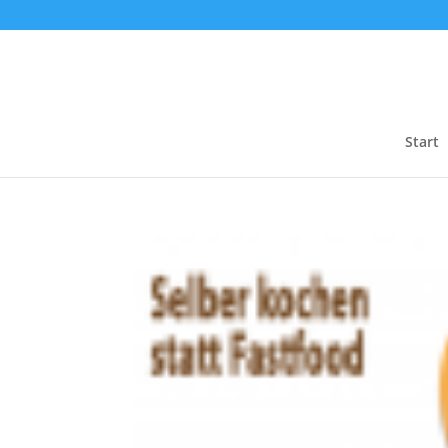
Start