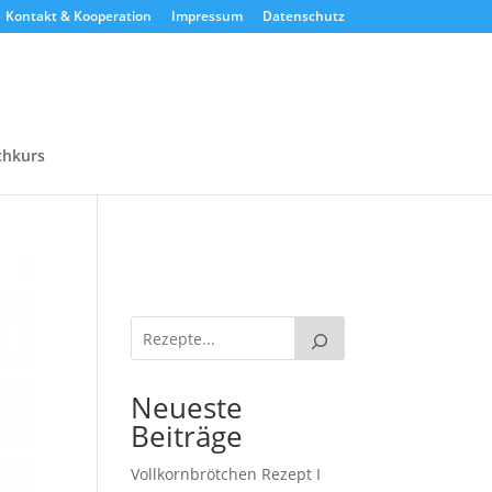
Kontakt & Kooperation
Impressum
Datenschutz
chkurs
Neueste
Beiträge
Vollkornbrötchen Rezept I