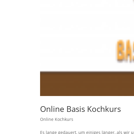
Online Basis Kochkurs
Online Kochkurs
Es lange gedauert, um einiges länger, als wir ur