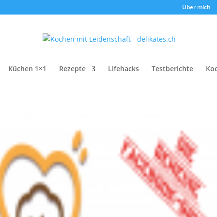
Über mich
Küchen 1×1
Rezepte
Lifehacks
Testberichte
Ko