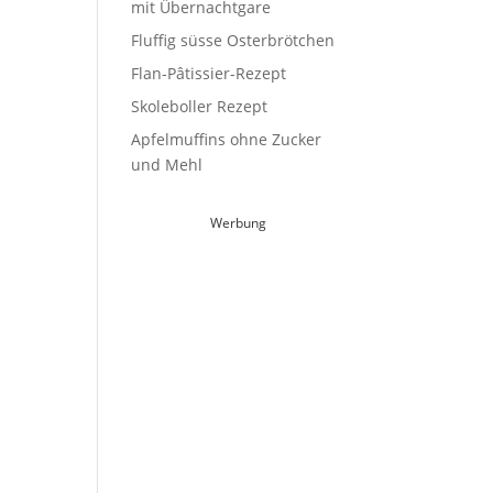
mit Übernachtgare
Fluffig süsse Osterbrötchen
Flan-Pâtissier-Rezept
Skoleboller Rezept
Apfelmuffins ohne Zucker
und Mehl
Werbung