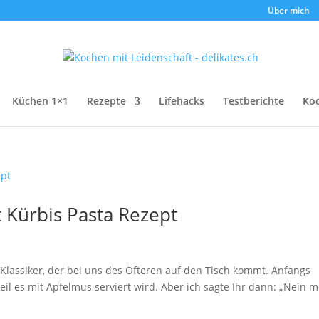
Über mich
Küchen 1×1
Rezepte
Lifehacks
Testberichte
Ko
 Kürbis Pasta Rezept
Klassiker, der bei uns des Öfteren auf den Tisch kommt. Anfangs
il es mit Apfelmus serviert wird. Aber ich sagte Ihr dann: „Nein 