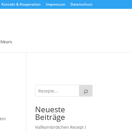
Kontakt & Kooperation
Impressum
Datenschutz
chkurs
Neueste
Beiträge
mein
Vollkornbrötchen Rezept I