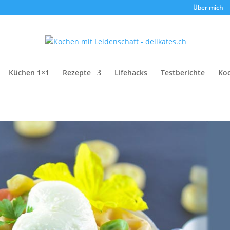
Über mich
Küchen 1×1
Rezepte
Lifehacks
Testberichte
Ko