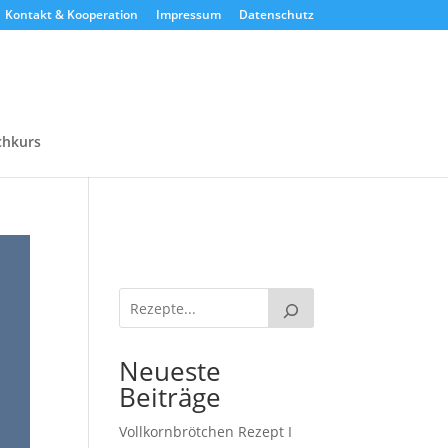
Kontakt & Kooperation
Impressum
Datenschutz
chkurs
Neueste
Beiträge
Vollkornbrötchen Rezept I