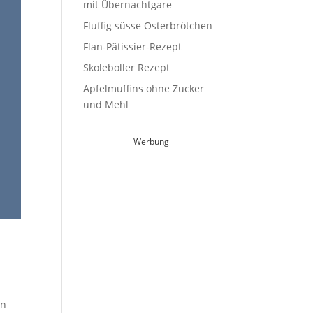
mit Übernachtgare
Fluffig süsse Osterbrötchen
Flan-Pâtissier-Rezept
Skoleboller Rezept
Apfelmuffins ohne Zucker
und Mehl
Werbung
en