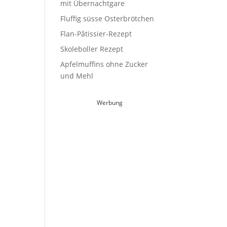
mit Übernachtgare
Fluffig süsse Osterbrötchen
Flan-Pâtissier-Rezept
Skoleboller Rezept
Apfelmuffins ohne Zucker
und Mehl
Werbung