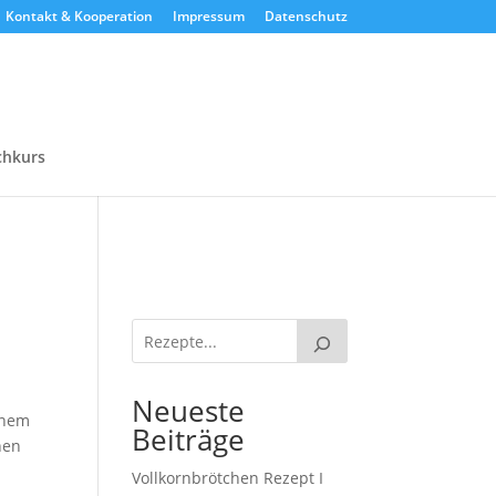
Kontakt & Kooperation
Impressum
Datenschutz
chkurs
Neueste
einem
Beiträge
nen
Vollkornbrötchen Rezept I