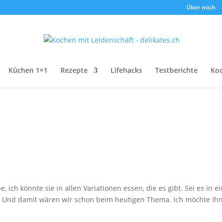
Über mich
Küchen 1×1
Rezepte
Lifehacks
Testberichte
Ko
 ich könnte sie in allen Variationen essen, die es gibt. Sei es in 
t. Und damit wären wir schon beim heutigen Thema. Ich möchte Ih