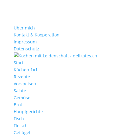
Über mich
Kontakt & Kooperation
Impressum
Datenschutz
Start
Küchen 1×1
Rezepte
Vorspeisen
Salate
Gemüse
Brot
Hauptgerichte
Fisch
Fleisch
Geflügel