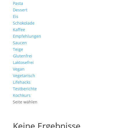
Pasta
Dessert
Eis
Schokolade
Kaffee
Empfehlungen
Saucen
Teige
Glutenfrei
Laktosefrei
Vegan
Vegetarisch
Lifehacks
Testberichte
Kochkurs
Seite wählen
Keine Ergebnisse