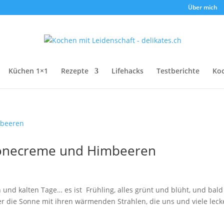
Über mich
Küchen 1×1
Rezepte
Lifehacks
Testberichte
Ko
rponecreme und Himbeeren
 und kalten Tage… es ist Frühling, alles grünt und blüht, und bald
die Sonne mit ihren wärmenden Strahlen, die uns und viele leck