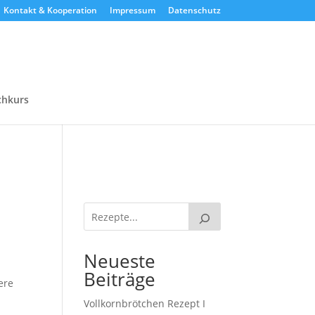
Kontakt & Kooperation
Impressum
Datenschutz
chkurs
Neueste
Beiträge
ere
Vollkornbrötchen Rezept I