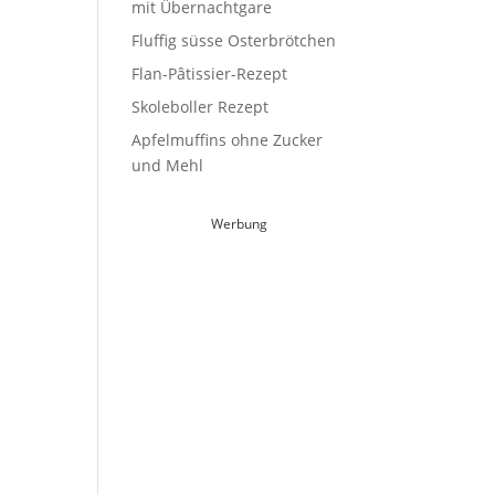
mit Übernachtgare
Fluffig süsse Osterbrötchen
Flan-Pâtissier-Rezept
Skoleboller Rezept
Apfelmuffins ohne Zucker
und Mehl
Werbung