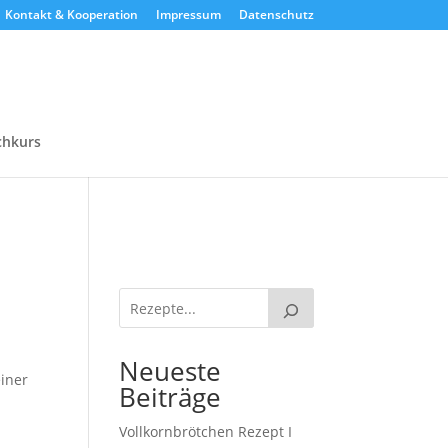
Kontakt & Kooperation
Impressum
Datenschutz
chkurs
Neueste
einer
Beiträge
Vollkornbrötchen Rezept I