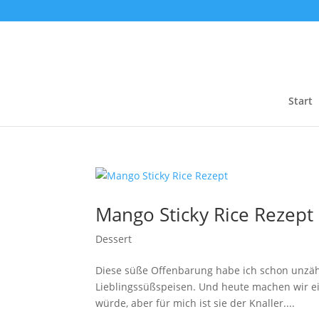
Start
Mango Sticky Rice Rezept
Dessert
Diese süße Offenbarung habe ich schon unzähl
Lieblingssüßspeisen. Und heute machen wir ein
würde, aber für mich ist sie der Knaller....