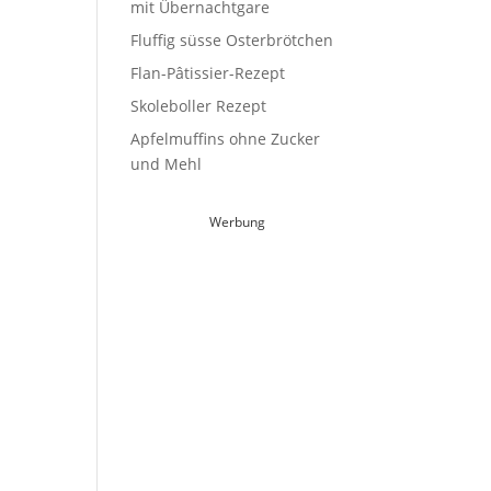
mit Übernachtgare
Fluffig süsse Osterbrötchen
Flan-Pâtissier-Rezept
Skoleboller Rezept
Apfelmuffins ohne Zucker
und Mehl
Werbung