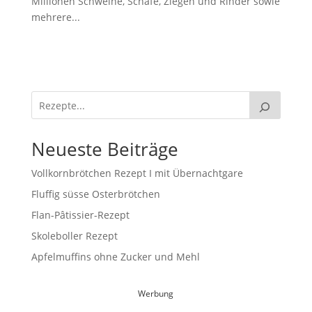
Millionen Schweine, Schafe, Ziegen und Rinder sowie
mehrere...
Neueste Beiträge
Vollkornbrötchen Rezept I mit Übernachtgare
Fluffig süsse Osterbrötchen
Flan-Pâtissier-Rezept
Skoleboller Rezept
Apfelmuffins ohne Zucker und Mehl
Werbung