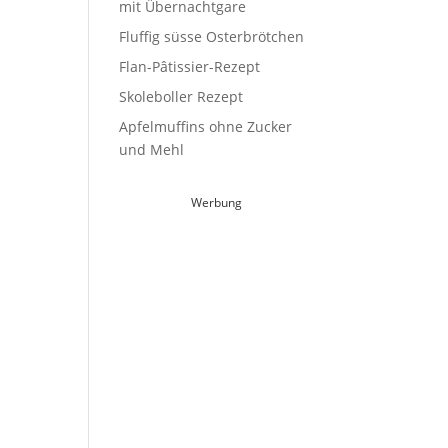
mit Übernachtgare
Fluffig süsse Osterbrötchen
Flan-Pâtissier-Rezept
Skoleboller Rezept
Apfelmuffins ohne Zucker
und Mehl
Werbung