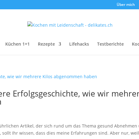
Über mich
Küchen 1×1
Rezepte
Lifehacks
Testberichte
Ko
e Erfolgsgeschichte, wie wir mehre
n
usführlichen Artikel, der sich rund um das Thema gesund Abnehmen
sollt Ihr wissen, dass dies meine Erfahrungen sind. Aber nur, weil