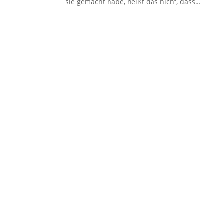
sie gemacht habe, heißt das nicht, dass...