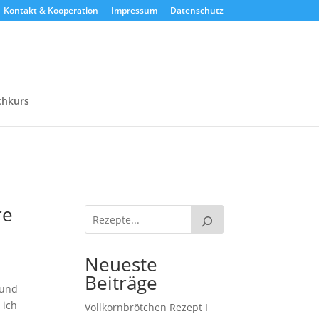
Kontakt & Kooperation
Impressum
Datenschutz
chkurs
re
Neueste
Beiträge
 und
 ich
Vollkornbrötchen Rezept I