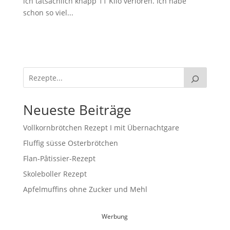
ich tatsächlich knapp 11 Kilo verloren. Ich habe
schon so viel...
Neueste Beiträge
Vollkornbrötchen Rezept I mit Übernachtgare
Fluffig süsse Osterbrötchen
Flan-Pâtissier-Rezept
Skoleboller Rezept
Apfelmuffins ohne Zucker und Mehl
Werbung