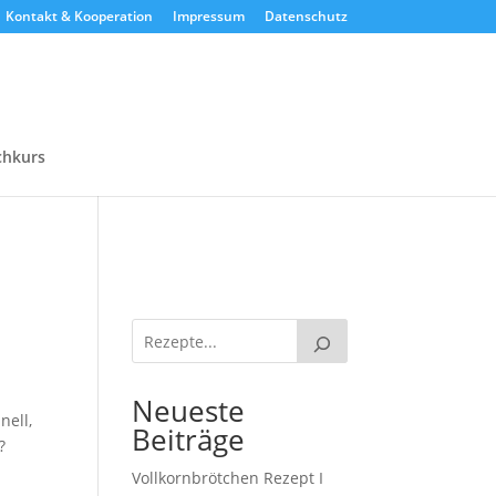
Kontakt & Kooperation
Impressum
Datenschutz
chkurs
Neueste
nell,
Beiträge
?
Vollkornbrötchen Rezept I