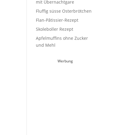
mit Übernachtgare
Fluffig süsse Osterbrötchen
Flan-Pâtissier-Rezept
Skoleboller Rezept
Apfelmuffins ohne Zucker
und Mehl
Werbung