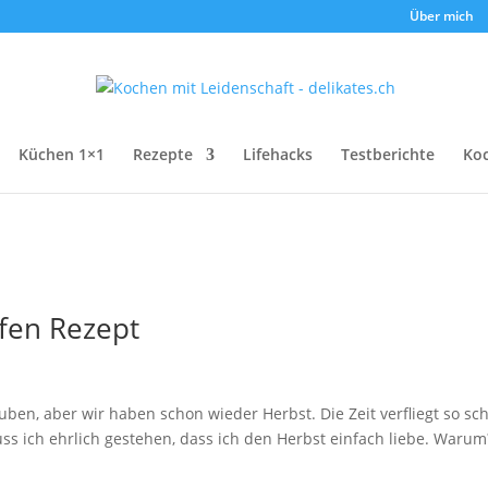
Über mich
Küchen 1×1
Rezepte
Lifehacks
Testberichte
Ko
fen Rezept
ben, aber wir haben schon wieder Herbst. Die Zeit verfliegt so sch
uss ich ehrlich gestehen, dass ich den Herbst einfach liebe. Warum