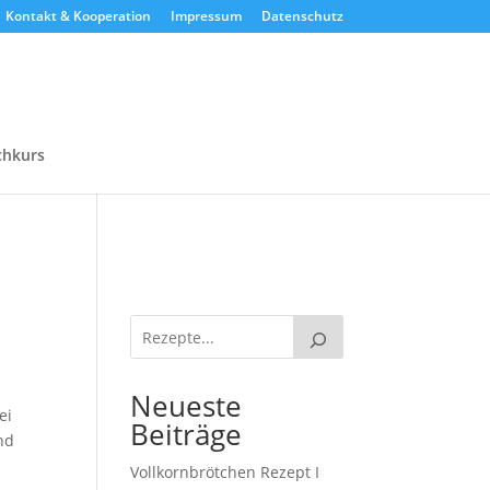
Kontakt & Kooperation
Impressum
Datenschutz
chkurs
Neueste
ei
Beiträge
nd
Vollkornbrötchen Rezept I