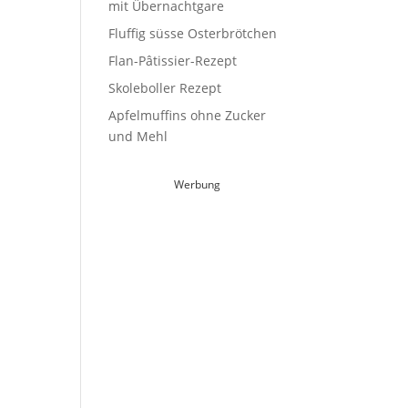
mit Übernachtgare
Fluffig süsse Osterbrötchen
Flan-Pâtissier-Rezept
Skoleboller Rezept
Apfelmuffins ohne Zucker
und Mehl
Werbung