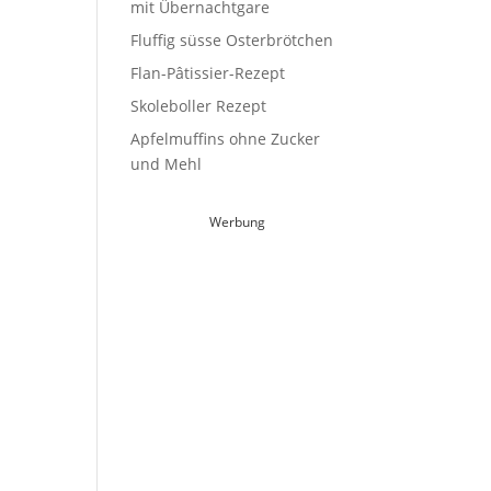
mit Übernachtgare
Fluffig süsse Osterbrötchen
Flan-Pâtissier-Rezept
Skoleboller Rezept
Apfelmuffins ohne Zucker
und Mehl
Werbung