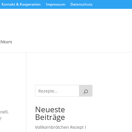
Kontakt & Kooperation
Impressum
Datenschutz
chkurs
Neueste
nell,
Beiträge
?
Vollkornbrötchen Rezept I