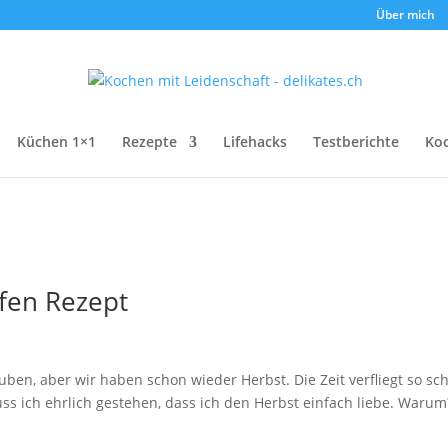
Über mich
Küchen 1×1
Rezepte
Lifehacks
Testberichte
Ko
fen Rezept
ben, aber wir haben schon wieder Herbst. Die Zeit verfliegt so sch
uss ich ehrlich gestehen, dass ich den Herbst einfach liebe. Warum