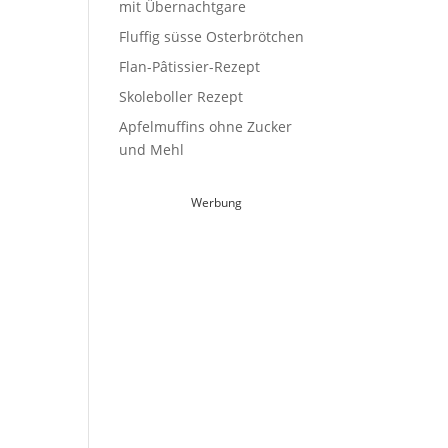
mit Übernachtgare
Fluffig süsse Osterbrötchen
Flan-Pâtissier-Rezept
Skoleboller Rezept
Apfelmuffins ohne Zucker
und Mehl
Werbung