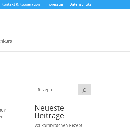
Kontakt & Kooperation
Impressum
Datenschutz
chkurs
Neueste
für
Beiträge
en
Vollkornbrötchen Rezept I