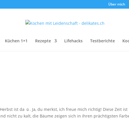
Über mich
Küchen 1×1
Rezepte
Lifehacks
Testberichte
Ko
bst ist da ☺. Ja, du merkst, ich freue mich richtig! Diese Zeit ist 
nd nicht zu kalt, die Bäume zeigen sich in ihren prächtigsten Farb