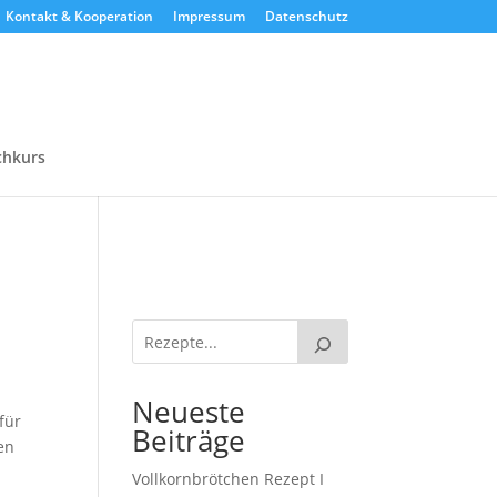
Kontakt & Kooperation
Impressum
Datenschutz
chkurs
Neueste
für
Beiträge
en
Vollkornbrötchen Rezept I