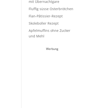
mit Übernachtgare
Fluffig süsse Osterbrötchen
Flan-Pâtissier-Rezept
Skoleboller Rezept
Apfelmuffins ohne Zucker
und Mehl
Werbung