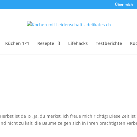
Über mich
Küchen 1×1
Rezepte
Lifehacks
Testberichte
Ko
bst ist da ☺. Ja, du merkst, ich freue mich richtig! Diese Zeit ist 
nd nicht zu kalt, die Bäume zeigen sich in ihren prächtigsten Farb