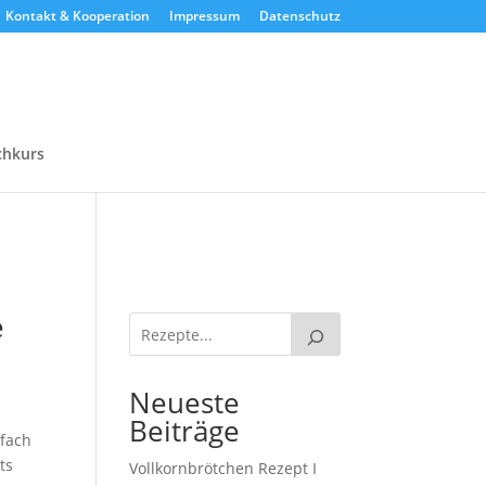
Kontakt & Kooperation
Impressum
Datenschutz
chkurs
e
Neueste
Beiträge
nfach
ts
Vollkornbrötchen Rezept I