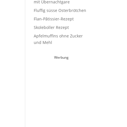
mit Übernachtgare
Fluffig süsse Osterbrötchen
Flan-Pâtissier-Rezept
Skoleboller Rezept
Apfelmuffins ohne Zucker
und Mehl
Werbung