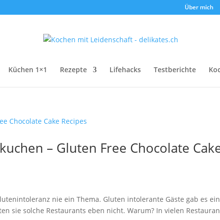
Über mich
Küchen 1×1
Rezepte
Lifehacks
Testberichte
Ko
kuchen – Gluten Free Chocolate Cak
Glutenintoleranz nie ein Thema. Gluten intolerante Gäste gab es ei
ten sie solche Restaurants eben nicht. Warum? In vielen Restauran