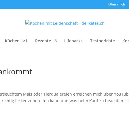
Über mich
Küchen 1×1
Rezepte
Lifehacks
Testberichte
Ko
 ankommt
 verseuchtem Mais oder Tierquälereien erreichen mich über YouTu
richtig lecker zubereiten kann und was beim Kauf zu beachten ist