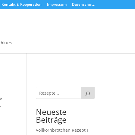
Kontakt & Kooperation
Impressum
Datenschutz
chkurs
be
.
Neueste
Beiträge
Vollkornbrötchen Rezept I