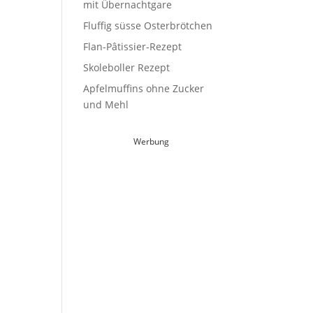
mit Übernachtgare
Fluffig süsse Osterbrötchen
Flan-Pâtissier-Rezept
Skoleboller Rezept
Apfelmuffins ohne Zucker
und Mehl
Werbung