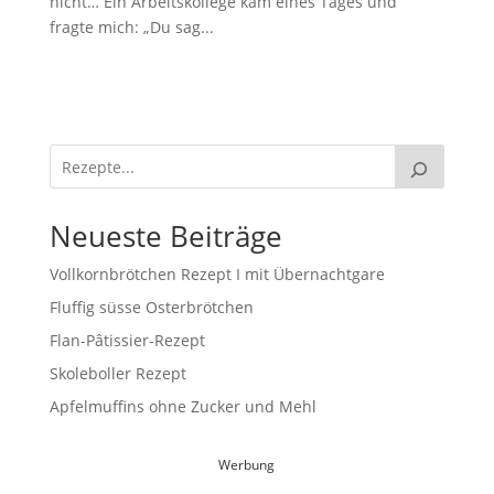
nicht… Ein Arbeitskollege kam eines Tages und
fragte mich: „Du sag...
Neueste Beiträge
Vollkornbrötchen Rezept I mit Übernachtgare
Fluffig süsse Osterbrötchen
Flan-Pâtissier-Rezept
Skoleboller Rezept
Apfelmuffins ohne Zucker und Mehl
Werbung