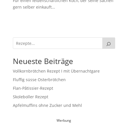
Für einen leidenschaftlichen Koch, der seine Sachen
gern selber einkauft...
Neueste Beiträge
Vollkornbrötchen Rezept I mit Übernachtgare
Fluffig süsse Osterbrötchen
Flan-Pâtissier-Rezept
Skoleboller Rezept
Apfelmuffins ohne Zucker und Mehl
Werbung