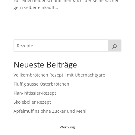
Für einen leidenschaftlichen Koch, der seine Sachen
gern selber einkauft...
Neueste Beiträge
Vollkornbrötchen Rezept I mit Übernachtgare
Fluffig süsse Osterbrötchen
Flan-Pâtissier-Rezept
Skoleboller Rezept
Apfelmuffins ohne Zucker und Mehl
Werbung