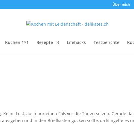
Über mich
Küchen 1×1
Rezepte
Lifehacks
Testberichte
Ko
g. Keine Lust, auch nur einen Fuß vor die Tür zu setzen. Gerade da
raus gehen und in den Briefkasten gucken sollte, da klingelte es 