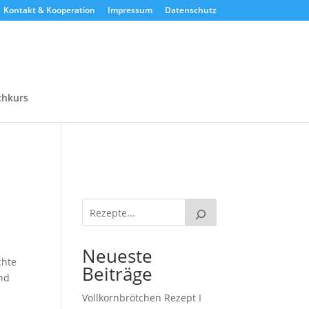
Kontakt & Kooperation
Impressum
Datenschutz
chkurs
Neueste
chte
Beiträge
und
Vollkornbrötchen Rezept I