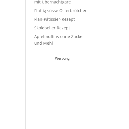
mit Übernachtgare
Fluffig süsse Osterbrötchen
Flan-Pâtissier-Rezept
Skoleboller Rezept
Apfelmuffins ohne Zucker
und Mehl
Werbung