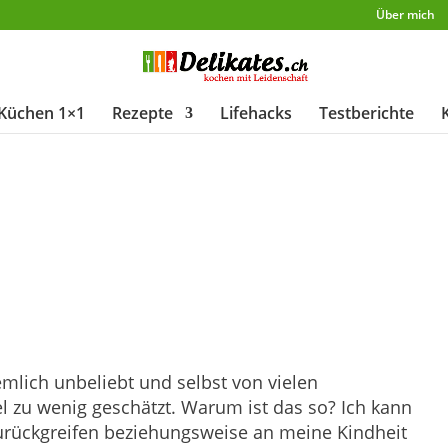
Über mich
Küchen 1×1
Rezepte
Lifehacks
Testberichte
emlich unbeliebt und selbst von vielen
 zu wenig geschätzt. Warum ist das so? Ich kann
urückgreifen beziehungsweise an meine Kindheit