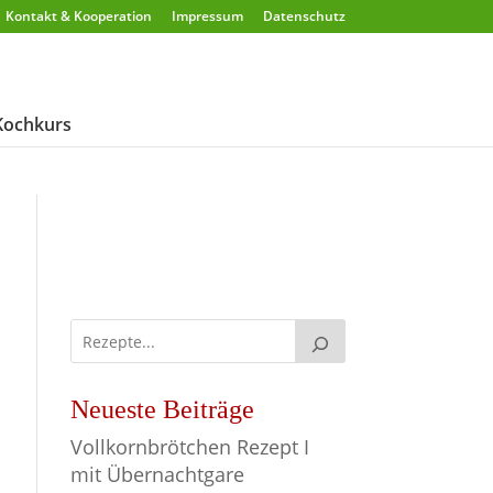
Kontakt & Kooperation
Impressum
Datenschutz
Kochkurs
Neueste Beiträge
Vollkornbrötchen Rezept I
mit Übernachtgare