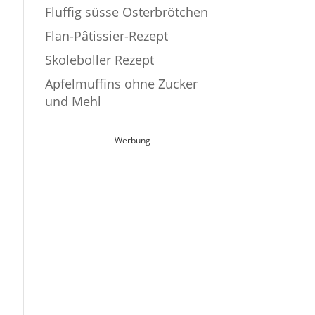
Fluffig süsse Osterbrötchen
Flan-Pâtissier-Rezept
Skoleboller Rezept
Apfelmuffins ohne Zucker
und Mehl
Werbung