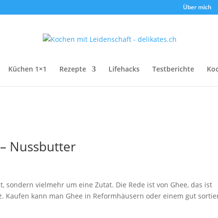
Über mich
Küchen 1×1
Rezepte
Lifehacks
Testberichte
Ko
– Nussbutter
t, sondern vielmehr um eine Zutat. Die Rede ist von Ghee, das ist
alz. Kaufen kann man Ghee in Reformhäusern oder einem gut sortie