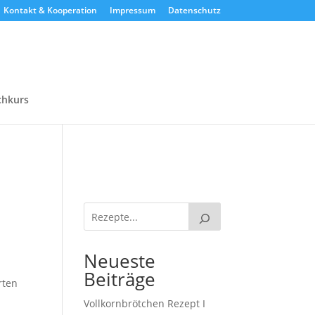
Kontakt & Kooperation
Impressum
Datenschutz
chkurs
Neueste
Beiträge
rten
Vollkornbrötchen Rezept I