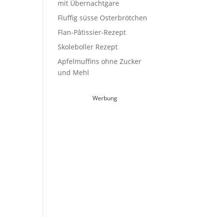
mit Übernachtgare
Fluffig süsse Osterbrötchen
Flan-Pâtissier-Rezept
Skoleboller Rezept
Apfelmuffins ohne Zucker
und Mehl
Werbung