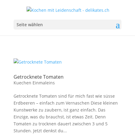
Seite wählen
Getrocknete Tomaten
Kuechen Einmaleins
Getrocknete Tomaten sind für mich fast wie süsse
Erdbeeren – einfach zum Vernaschen Diese kleinen
Kunstwerke zu zaubern, ist ganz einfach. Das
Einzige, was du brauchst, ist etwas Zeit. Denn
Tomaten zu trocknen dauert zwischen 3 und 5
Stunden. Jetzt denkst du...