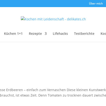
Über mich
Küchen 1×1
Rezepte
Lifehacks
Testberichte
Ko
üsse Erdbeeren – einfach zum Vernaschen Diese kleinen Kunstwerk
u brauchst, ist etwas Zeit. Denn Tomaten zu trocknen dauert zwisch