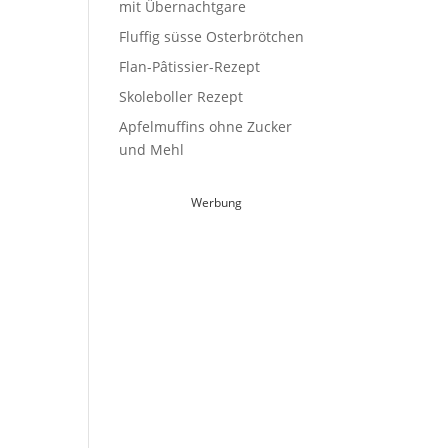
mit Übernachtgare
Fluffig süsse Osterbrötchen
Flan-Pâtissier-Rezept
Skoleboller Rezept
Apfelmuffins ohne Zucker
und Mehl
Werbung