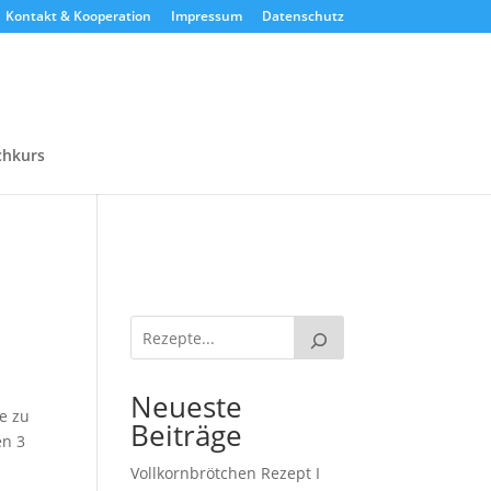
Kontakt & Kooperation
Impressum
Datenschutz
chkurs
Neueste
e zu
Beiträge
en 3
Vollkornbrötchen Rezept I