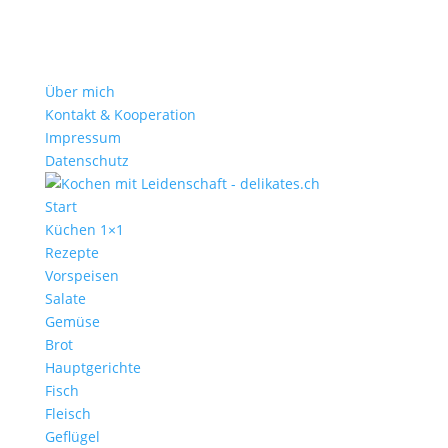
Über mich
Kontakt & Kooperation
Impressum
Datenschutz
Start
Küchen 1×1
Rezepte
Vorspeisen
Salate
Gemüse
Brot
Hauptgerichte
Fisch
Fleisch
Geflügel