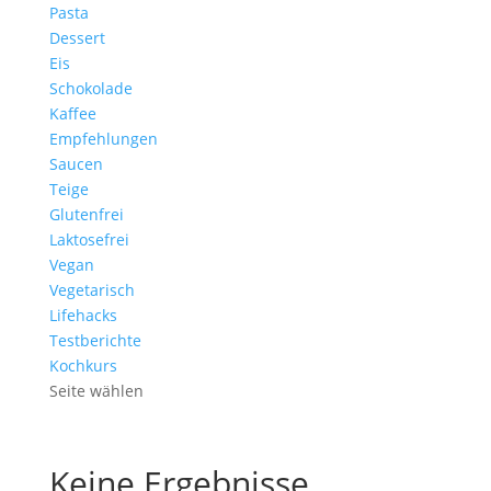
Pasta
Dessert
Eis
Schokolade
Kaffee
Empfehlungen
Saucen
Teige
Glutenfrei
Laktosefrei
Vegan
Vegetarisch
Lifehacks
Testberichte
Kochkurs
Seite wählen
Keine Ergebnisse