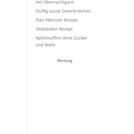
mit Übernachtgare
Fluffig süsse Osterbrötchen
Flan-Pâtissier-Rezept
Skoleboller Rezept
Apfelmuffins ohne Zucker
und Mehl
Werbung