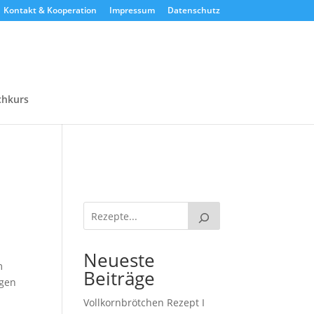
Kontakt & Kooperation
Impressum
Datenschutz
chkurs
Neueste
m
Beiträge
igen
Vollkornbrötchen Rezept I