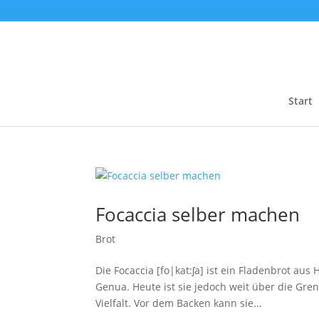
Start
Focaccia selber machen
Brot
Die Focaccia [fo|kat:ʃa] ist ein Fladenbrot a
Genua. Heute ist sie jedoch weit über die Gren
Vielfalt. Vor dem Backen kann sie...